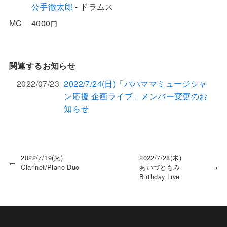
公手徹太郎
- ドラムス
MC
4000
円
関連するお知らせ
2022/07/23
2022/7/24(日)「パパママミュージシャ
ン応援 企画ライブ」メンバー変更のお
知らせ
2022/7/19(火)
2022/7/28(木)
←
Clarinet/Piano Duo
あいづともみ
→
Birthday Live