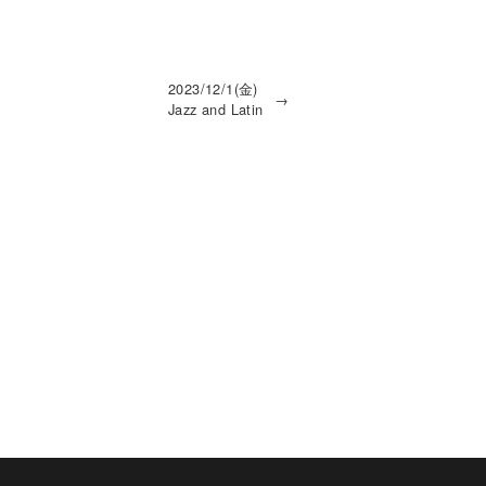
2023/12/1(金)
→
Jazz and Latin