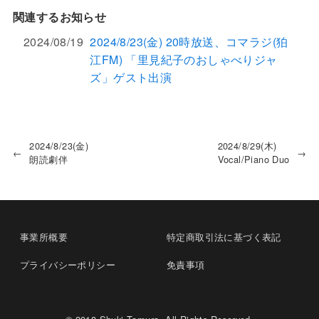
関連するお知らせ
2024/08/19
2024/8/23(金) 20時放送、コマラジ(狛
江FM) 「里見紀子のおしゃべりジャ
ズ」ゲスト出演
2024/8/23(金)
2024/8/29(木)
←
→
朗読劇伴
Vocal/Piano Duo
事業所概要
特定商取引法に基づく表記
プライバシーポリシー
免責事項