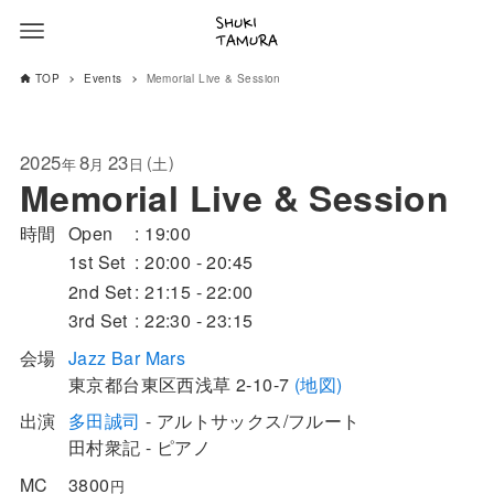
TOP
Events
Memorial Live & Session
2025
8
23
(
)
土
年
月
日
Memorial Live & Session
時間
Open
19:00
1st Set
20:00 - 20:45
2nd Set
21:15 - 22:00
3rd Set
22:30 - 23:15
会場
Jazz Bar Mars
東京都
台東区
西浅草 2-10-7
(地図)
出演
多田誠司
- アルトサックス/フルート
田村衆記 - ピアノ
MC
3800
円