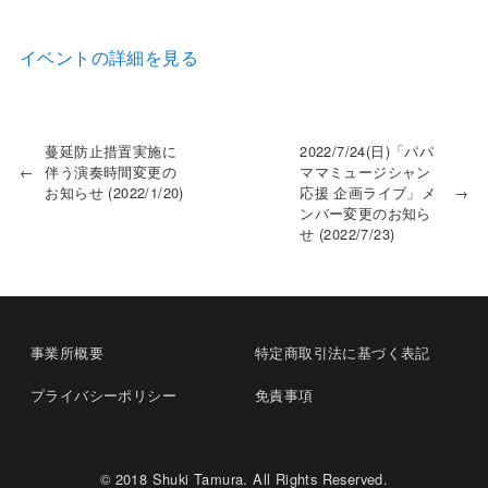
イベントの詳細を見る
蔓延防止措置実施に
2022/7/24(日)「パパ
←
伴う演奏時間変更の
ママミュージシャン
お知らせ (2022/1/20)
応援 企画ライブ」メ
→
ンバー変更のお知ら
せ (2022/7/23)
事業所概要
特定商取引法に基づく表記
プライバシーポリシー
免責事項
© 2018 Shuki Tamura. All Rights Reserved.