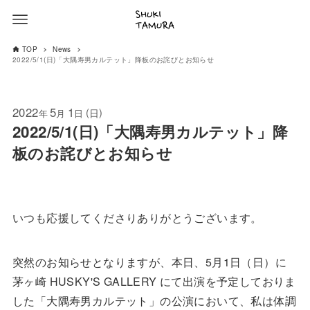
TOP
News
2022/5/1(日)「大隅寿男カルテット」降板のお詫びとお知らせ
2022
5
1
(
)
日
年
月
日
2022/5/1(日)「大隅寿男カルテット」降
板のお詫びとお知らせ
いつも応援してくださりありがとうございます。
突然のお知らせとなりますが、本日、5月1日（日）に
茅ヶ崎 HUSKY'S GALLERY にて出演を予定しておりま
した「大隅寿男カルテット」の公演において、私は体調