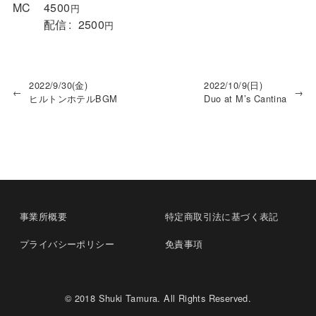
MC
4500
円
配信
2500
円
2022/9/30(金)
2022/10/9(日)
←
→
ヒルトンホテルBGM
Duo at M’s Cantina
事業所概要
特定商取引法に基づく表記
プライバシーポリシー
免責事項
© 2018 Shuki Tamura. All Rights Reserved.