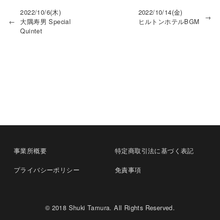
2022/10/6(木)
2022/10/14(金)
→
←
大隅寿男 Special
ヒルトンホテルBGM
Quintet
事業所概要
特定商取引法に基づく表記
プライバシーポリシー
免責事項
© 2018 Shuki Tamura. All Rights Reserved.