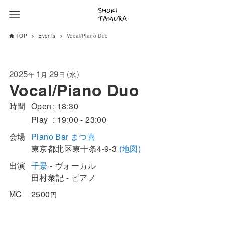
TOP
Events
Vocal/Piano Duo
2025
1
29
(
)
水
年
月
日
Vocal/Piano Duo
時間
Open
18:30
Play
19:00 - 23:00
会場
Piano Bar まつ喜
東京都
北区
東十条4-9-3
(地図)
出演
千景
- ヴォーカル
田村衆記 - ピアノ
MC
2500
円