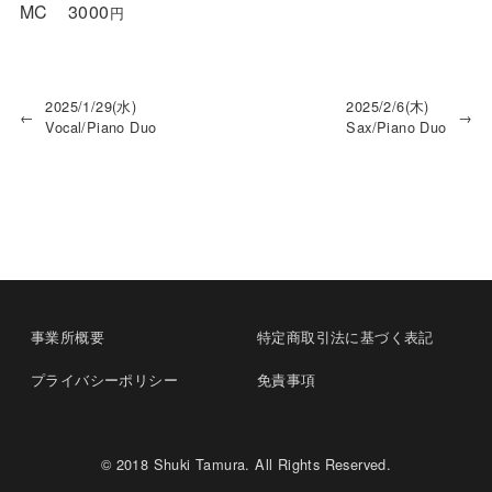
MC
3000
円
2025/1/29(水)
2025/2/6(木)
←
→
Vocal/Piano Duo
Sax/Piano Duo
事業所概要
特定商取引法に基づく表記
プライバシーポリシー
免責事項
© 2018 Shuki Tamura. All Rights Reserved.