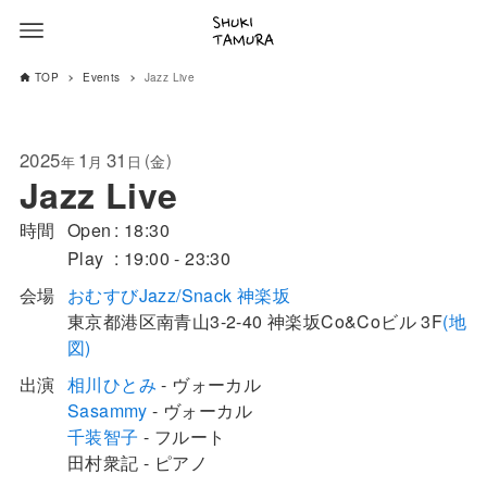
TOP
Events
Jazz Live
2025
1
31
(
)
金
年
月
日
Jazz Live
時間
Open
18:30
Play
19:00 - 23:30
会場
おむすびJazz/Snack 神楽坂
東京都
港区
南青山3-2-40
神楽坂Co&Coビル 3F
(地
図)
出演
相川ひとみ
- ヴォーカル
Sasammy
- ヴォーカル
千装智子
- フルート
田村衆記 - ピアノ